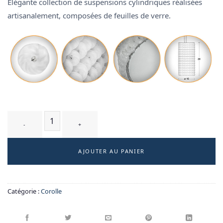
Élégante collection de suspensions cylindriques réalisées
artisanalement, composées de feuilles de verre.
quantité de RONDIN T1 WM - suspension
AJOUTER AU PANIER
Catégorie :
Corolle