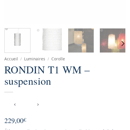
Accueil
/
Luminaires
/
Corolle
RONDIN T1 WM –
suspension
229,00
€