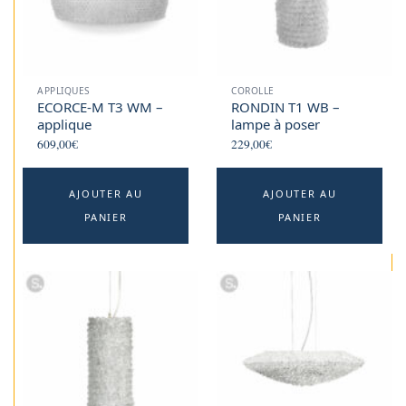
APPLIQUES
COROLLE
ECORCE-M T3 WM –
RONDIN T1 WB –
applique
lampe à poser
609,00
€
229,00
€
AJOUTER AU
AJOUTER AU
PANIER
PANIER