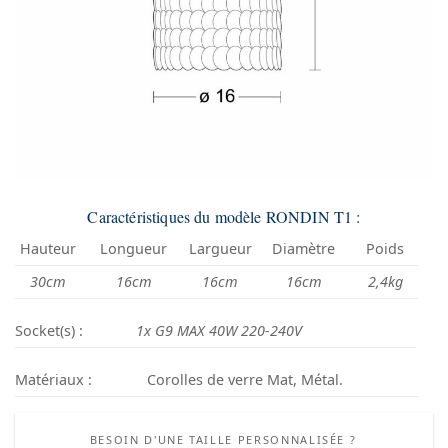
Caractéristiques du modèle RONDIN T1 :
Hauteur
Longueur
Largueur
Diamètre
Poids
30cm
16cm
16cm
16cm
2,4kg
Socket(s) :
1x G9 MAX 40W 220-240V
Matériaux :
Corolles de verre Mat, Métal.
BESOIN D'UNE TAILLE PERSONNALISÉE ?