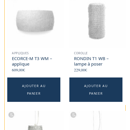
APPLIQUES
COROLLE
ECORCE-M T3 WM –
RONDIN T1 WB –
applique
lampe à poser
609,00
€
229,00
€
AJOUTER AU
AJOUTER AU
PANIER
PANIER