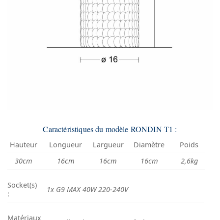
Caractéristiques du modèle RONDIN T1 :
Hauteur
Longueur
Largueur
Diamètre
Poids
30cm
16cm
16cm
16cm
2,6kg
Socket(s)
1x G9 MAX 40W 220-240V
:
Matériaux