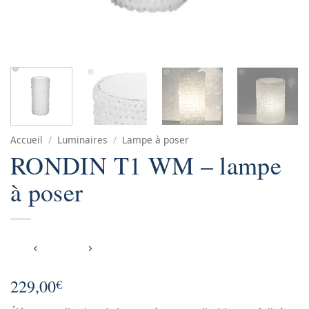
Accueil
/
Luminaires
/
Lampe à poser
RONDIN T1 WM – lampe
à poser
229,00
€