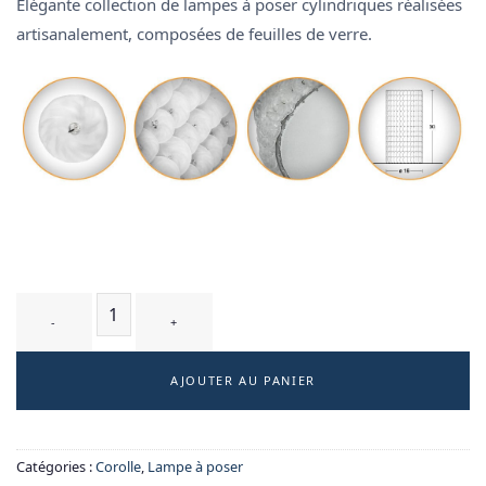
Élégante collection de lampes à poser cylindriques réalisées
artisanalement, composées de feuilles de verre.
quantité de RONDIN T1 WM - lampe à poser
AJOUTER AU PANIER
Catégories :
Corolle
,
Lampe à poser