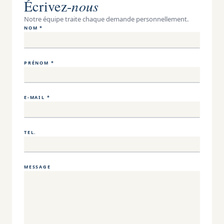
Écrivez-
nous
Notre équipe traite chaque demande personnellement.
NOM *
PRÉNOM *
E-MAIL *
TEL.
MESSAGE