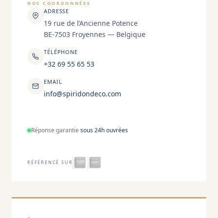
NOS COORDONNÉES
ADRESSE
19 rue de l’Ancienne Potence
BE-7503 Froyennes — Belgique
TÉLÉPHONE
+32 69 55 65 53
EMAIL
info@spiridondeco.com
Réponse garantie
sous 24h ouvrées
RÉFÉRENCÉ SUR