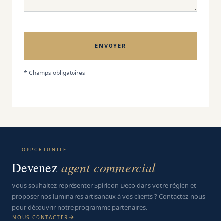
* Champs obligatoires
OPPORTUNITÉ
agent commercial
Devenez
Vous souhaitez représenter Spiridon Deco dans votre région et
proposer nos luminaires artisanaux à vos clients ? Contactez-nous
pour découvrir notre programme partenaires.
NOUS CONTACTER