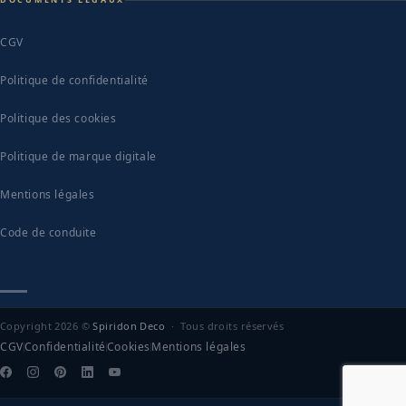
CGV
Politique de confidentialité
Politique des cookies
Politique de marque digitale
Mentions légales
Code de conduite
Copyright 2026 ©
Spiridon Deco
· Tous droits réservés
CGV
Confidentialité
Cookies
Mentions légales