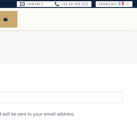
CONTACT
+32 69 556 553
FRANÇAIS
E
igatoire
 will be sent to your email address.