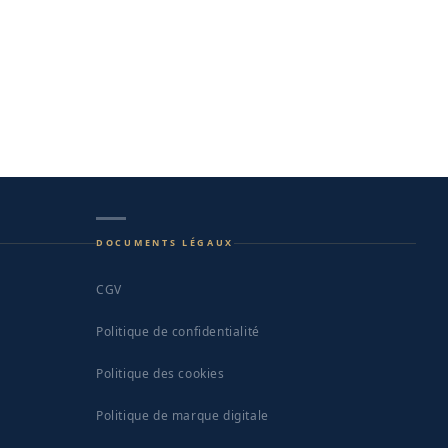
DOCUMENTS LÉGAUX
CGV
Politique de confidentialité
Politique des cookies
Politique de marque digitale