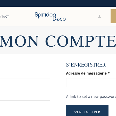
NTACT
MON COMPT
S’ENREGISTRER
Obl
Adresse de messagerie
*
A link to set a new password
S’ENREGISTRER