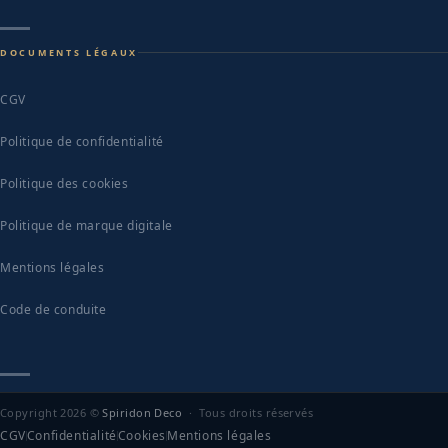
DOCUMENTS LÉGAUX
CGV
Politique de confidentialité
Politique des cookies
Politique de marque digitale
Mentions légales
Code de conduite
Copyright 2026 ©
Spiridon Deco
· Tous droits réservés
CGV
Confidentialité
Cookies
Mentions légales