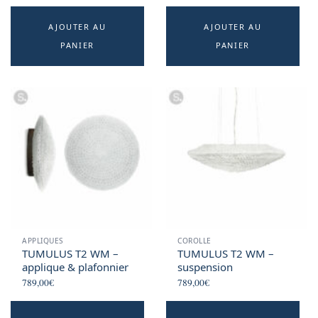
AJOUTER AU
AJOUTER AU
PANIER
PANIER
APPLIQUES
COROLLE
TUMULUS T2 WM –
TUMULUS T2 WM –
applique & plafonnier
suspension
789,00
€
789,00
€