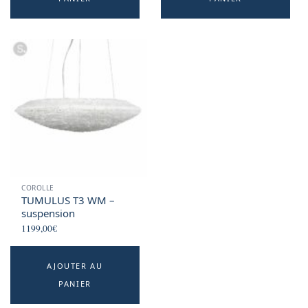
COROLLE
TUMULUS T3 WM –
suspension
1199,00
€
AJOUTER AU
PANIER