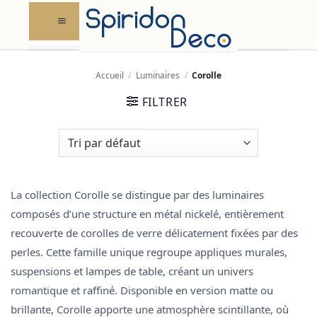
Skip
to
content
Accueil
/
Luminaires
/
Corolle
FILTRER
La collection
Corolle
se distingue par des luminaires
composés d’une
structure en métal nickelé
, entièrement
recouverte de
corolles de verre délicatement fixées par des
perles
. Cette famille unique regroupe
appliques murales,
suspensions et lampes de table
, créant un univers
romantique et raffiné. Disponible en
version matte ou
brillante
, Corolle apporte une
atmosphère scintillante
, où