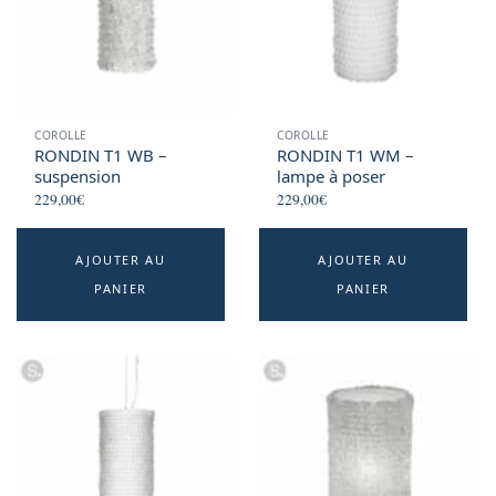
COROLLE
COROLLE
RONDIN T1 WB –
RONDIN T1 WM –
suspension
lampe à poser
229,00
€
229,00
€
AJOUTER AU
AJOUTER AU
PANIER
PANIER