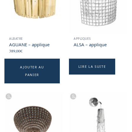
ALBATRE
APPLIQUES
AGUANE – applique
ALSA – applique
389,00
€
LIRE LA SUITE
AJOUTER AU
PANIER