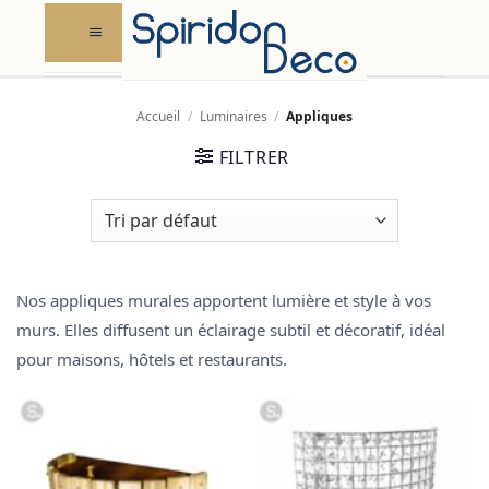
Skip
to
content
Accueil
/
Luminaires
/
Appliques
FILTRER
Nos appliques murales apportent lumière et style à vos
murs. Elles diffusent un éclairage subtil et décoratif, idéal
pour
maisons, hôtels et restaurants
.