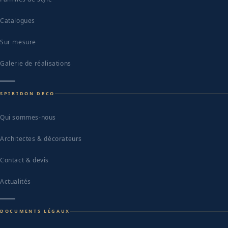
Catalogues
Sur mesure
Galerie de réalisations
SPIRIDON DECO
Qui sommes-nous
Architectes & décorateurs
Contact & devis
Actualités
DOCUMENTS LÉGAUX