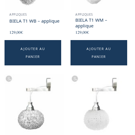
the
product
APPLIQUES
APPLIQUES
page
BIELA T1 WM –
BIELA T1 WB – applique
applique
129,00
€
129,00
€
AJOUTER AU
AJOUTER AU
PANIER
PANIER