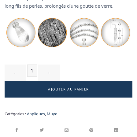
long fils de perles, prolongés d’une goutte de verre.
quantité de AVERSE - applique
AJOUTER AU PANIER
Catégories :
Appliques
,
Muye