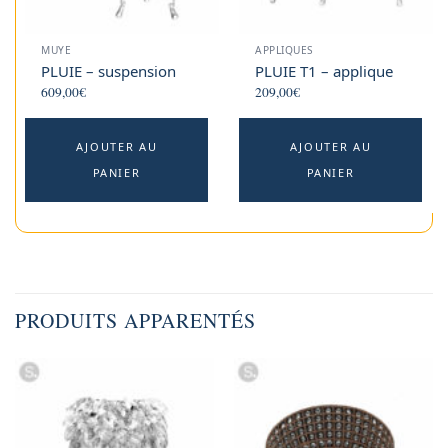
t
p
MUYE
APPLIQUES
p
PLUIE – suspension
PLUIE T1 – applique
609,00
€
209,00
€
AJOUTER AU
AJOUTER AU
PANIER
PANIER
PRODUITS APPARENTÉS