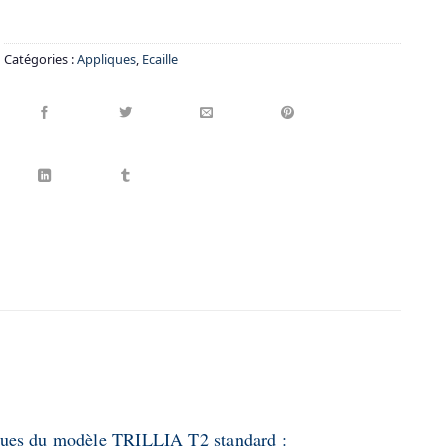
Catégories :
Appliques
,
Ecaille
iques du modèle TRILLIA T2 standard :