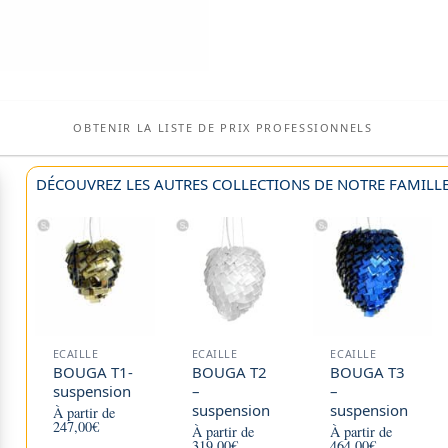
OBTENIR LA LISTE DE PRIX PROFESSIONNELS
DÉCOUVREZ LES AUTRES COLLECTIONS DE NOTRE FAMILLE 
ECAILLE
ECAILLE
ECAILLE
BOUGA T1-
BOUGA T2
BOUGA T3
suspension
–
–
suspension
suspension
À partir de
247,00
€
À partir de
À partir de
319,00
€
464,00
€