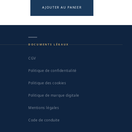
AJOUTER AU PANIER
DOCUMENTS LÉGAUX
CGV
Politique de confidentialité
Politique des cookies
Politique de marque digitale
Mentions légales
Code de conduite