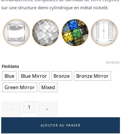
sur une structure demi-cylindrique en métal nickelé.
EFFACER
Finitions
Blue
Blue Mirror
Bronze
Bronze Mirror
Green Mirror
Mixed
quantité de TRILLIA T2 - applique
AJOUTER AU PANIER