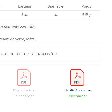
r
Largeur
Diamètre
Poids
8cm
-cm
5,5kg
G9 MAX 40W 220-240V
reaux de verre, Métal.
N D'UNE TAILLE PERSONNALISÉE ?
Plan de montage
Sécurité & entretien
Télécharger
Télécharger