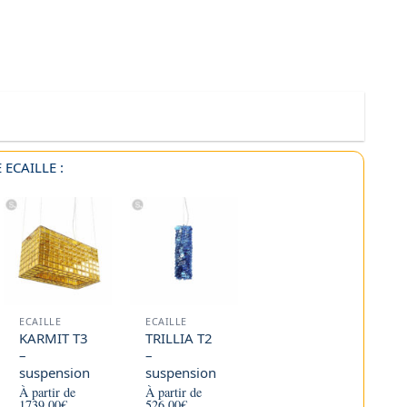
ECAILLE :
ECAILLE
ECAILLE
KARMIT T3
TRILLIA T2
–
–
suspension
suspension
À partir de
À partir de
1739,00
€
526,00
€