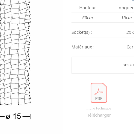
Hauteur
Longueu
60cm
15cm
Socket(s) :
2x 
Matériaux :
Car
BESOI
Fiche technique
Télécharger