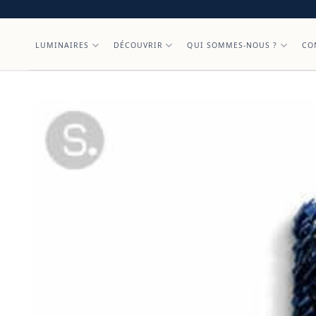
Skip
to
content
LUMINAIRES
DÉCOUVRIR
QUI SOMMES-NOUS ?
CO