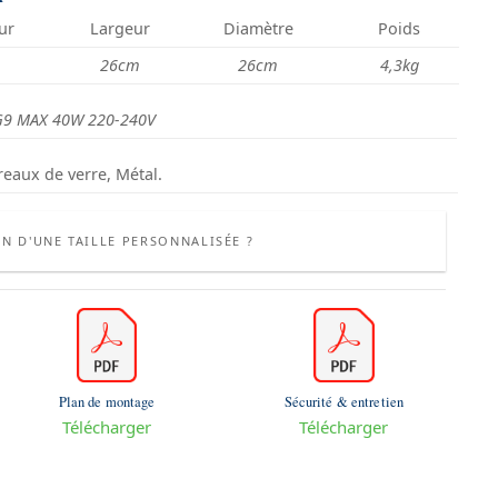
ur
Largeur
Diamètre
Poids
26cm
26cm
4,3kg
G9 MAX 40W 220-240V
reaux de verre, Métal.
N D'UNE TAILLE PERSONNALISÉE ?
Plan de montage
Sécurité & entretien
Télécharger
Télécharger