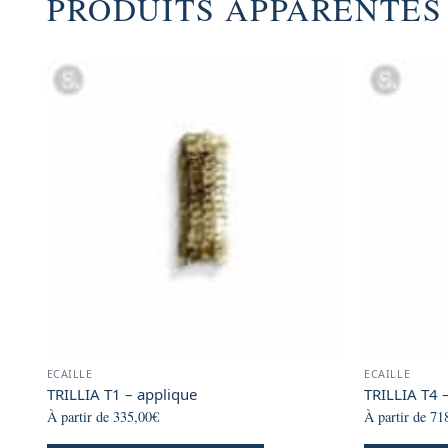
PRODUITS APPARENTÉS
ECAILLE
ECAILLE
TRILLIA T1 – applique
TRILLIA T4 
À partir de
335,00
€
À partir de
71