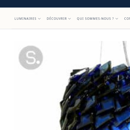
Skip
to
content
LUMINAIRES
DÉCOUVRIR
QUI SOMMES-NOUS ?
CO