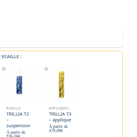
ECAILLE :
ECAILLE
APPLIQUES
TRILLIA T2
TRILLIA T3
–
– applique
suspension
À partir de
479,00
€
À partir de
526,00
€