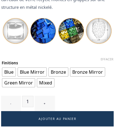
structure en métal nickelé.
EFFACER
Finitions
Blue
Blue Mirror
Bronze
Bronze Mirror
Green Mirror
Mixed
quantité de BOUGA T3 - suspension
AJOUTER AU PANIER