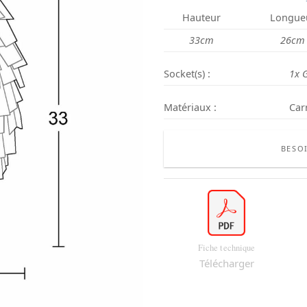
Hauteur
Longue
33cm
26cm
Socket(s) :
1x 
Matériaux :
Car
BESOI
Fiche technique
Télécharger