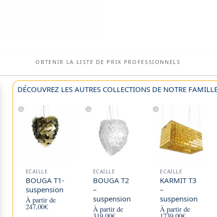
OBTENIR LA LISTE DE PRIX PROFESSIONNELS
DÉCOUVREZ LES AUTRES COLLECTIONS DE NOTRE FAMILLE 
ECAILLE
ECAILLE
ECAILLE
BOUGA T1-
BOUGA T2
KARMIT T3
suspension
–
–
suspension
suspension
À partir de
247,00
€
À partir de
À partir de
319,00
€
1739,00
€