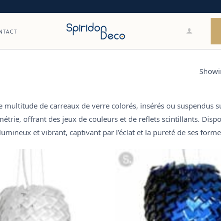
NTACT
Showin
ne
multitude de carreaux de verre colorés
, insérés ou suspendus 
métrie
, offrant des
jeux de couleurs et de reflets scintillants
. Disp
 lumineux et vibrant
, captivant par l’éclat et la pureté de ses forme