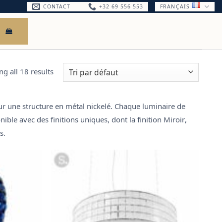
CONTACT
+32 69 556 553
FRANÇAIS
g all 18 results
sur une
structure en métal nickelé
. Chaque luminaire de
onible avec des
finitions uniques, dont la finition Miroir
,
s.