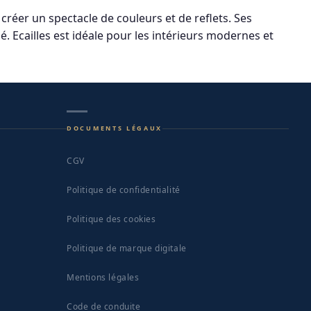
 créer un spectacle de couleurs et de reflets. Ses
Ecailles est idéale pour les intérieurs modernes et
DOCUMENTS LÉGAUX
CGV
Politique de confidentialité
Politique des cookies
Politique de marque digitale
Mentions légales
Code de conduite