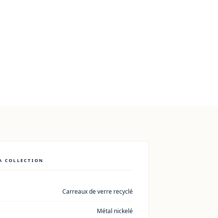
A COLLECTION
Carreaux de verre recyclé
Métal nickelé