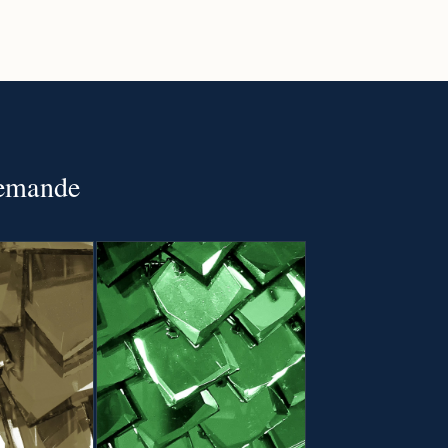
 demande