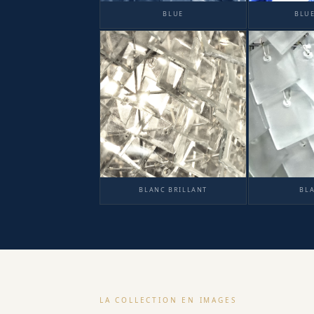
BLUE
BLU
BLANC BRILLANT
BL
LA COLLECTION EN IMAGES