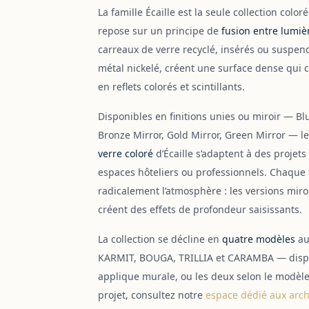
La famille Écaille est la seule collection color
repose sur un principe de
fusion entre lumiè
carreaux de verre recyclé, insérés ou suspen
métal nickelé, créent une surface dense qui ca
en reflets colorés et scintillants.
Disponibles en finitions unies ou miroir — Blu
Bronze Mirror, Gold Mirror, Green Mirror — l
verre coloré
d’Écaille s’adaptent à des projet
espaces hôteliers ou professionnels. Chaque 
radicalement l’atmosphère : les versions miroir
créent des effets de profondeur saisissants.
La collection se décline en
quatre modèles
au
KARMIT, BOUGA, TRILLIA et CARAMBA — dispo
applique murale, ou les deux selon le modèl
projet, consultez notre
espace dédié aux arch