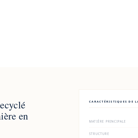
 lumière
recyclé
CARACTÉRISTIQUES DE L
ière en
MATIÈRE PRINCIPALE
STRUCTURE