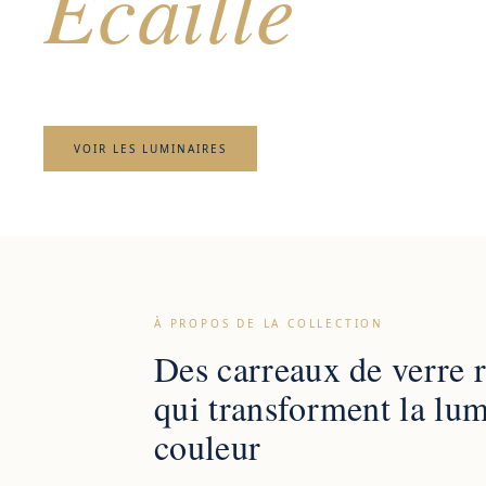
Écaille
Luminaires en carreaux de verre coloré · Géométrie &
VOIR LES LUMINAIRES
À PROPOS DE LA COLLECTION
Des carreaux de verre 
qui transforment la lum
couleur