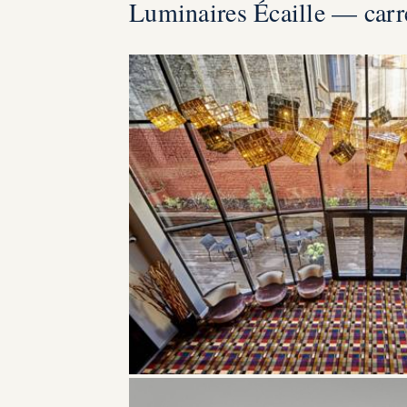
Luminaires Écaille — carre