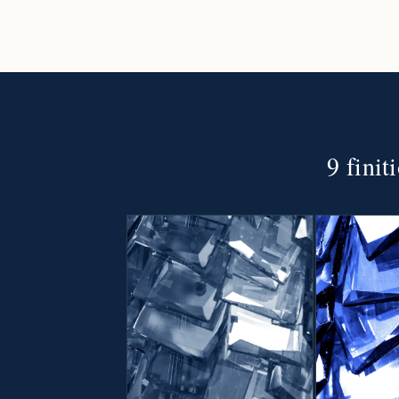
9 finit