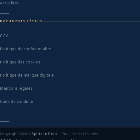
Actualités
DOCUMENTS LÉGAUX
CGV
Politique de confidentialité
Politique des cookies
Politique de marque digitale
Mentions légales
Code de conduite
Copyright 2026 ©
Spiridon Deco
· Tous droits réservés