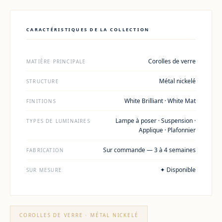
CARACTÉRISTIQUES DE LA COLLECTION
Corolles de verre
MATIÈRE PRINCIPALE
Métal nickelé
STRUCTURE
White Brilliant · White Mat
FINITIONS
Lampe à poser · Suspension ·
TYPES DE LUMINAIRES
Applique · Plafonnier
Sur commande — 3 à 4 semaines
FABRICATION
✦ Disponible
SUR MESURE
COROLLES DE VERRE · MÉTAL NICKELÉ