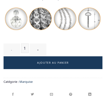
quantité de CHRYSA T3 - suspension
AJOUTER AU PANIER
Catégorie :
Marquise