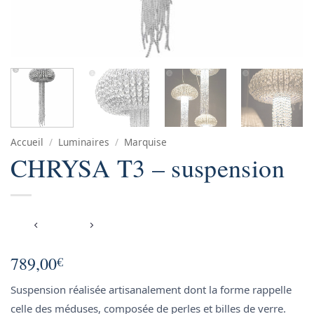
Accueil
/
Luminaires
/
Marquise
CHRYSA T3 – suspension
789,00
€
Suspension réalisée artisanalement dont la forme rappelle
celle des méduses, composée de perles et billes de verre.