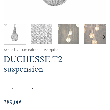
Accueil
/
Luminaires
/
Marquise
DUCHESSE T2 –
suspension
389,00
€