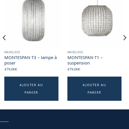
MARQUISE
MARQUISE
MONTESPAN T3 – lampe à
MONTESPAN T1 –
poser
suspension
479,00
€
479,00
€
AJOUTER AU
AJOUTER AU
PANIER
PANIER