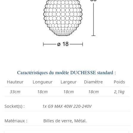
Caractéristiques du modèle DUCHESSE standard :
Hauteur
Longueur
Largeur
Diamètre
Poids
33cm
18cm
18cm
18cm
2,1kg
Socket(s) :
1x G9 MAX 40W 220-240V
Matériaux :
Billes de verre, Métal.