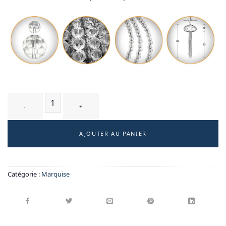
quantité de CHRYSA T2 - suspension
AJOUTER AU PANIER
Catégorie :
Marquise