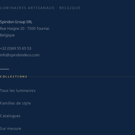
LUMINAIRES ARTISANAUX · BELGIQUE
Spiridon Group SRL
Rue Haigne 20 · 7500 Tournai
Belgique
+32 (0)69 55 65 53
info@spiridondeco.com
COLLECTIONS
Tous les luminaires
Familles de style
Catalogues
Sur mesure