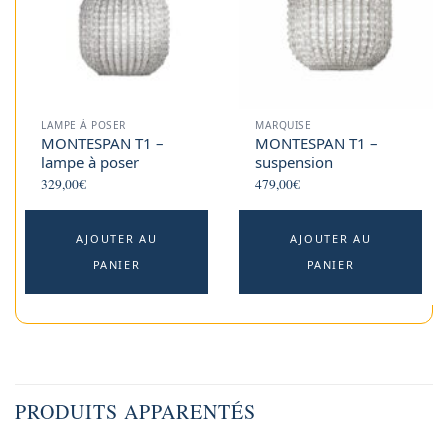
LAMPE À POSER
MARQUISE
MONTESPAN T1 –
MONTESPAN T1 –
lampe à poser
suspension
329,00
€
479,00
€
AJOUTER AU
AJOUTER AU
PANIER
PANIER
PRODUITS APPARENTÉS