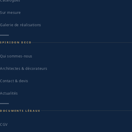
Catalogues
Sur mesure
Galerie de réalisations
SPIRIDON DECO
Qui sommes-nous
Architectes & décorateurs
Contact & devis
Actualités
DOCUMENTS LÉGAUX
CGV