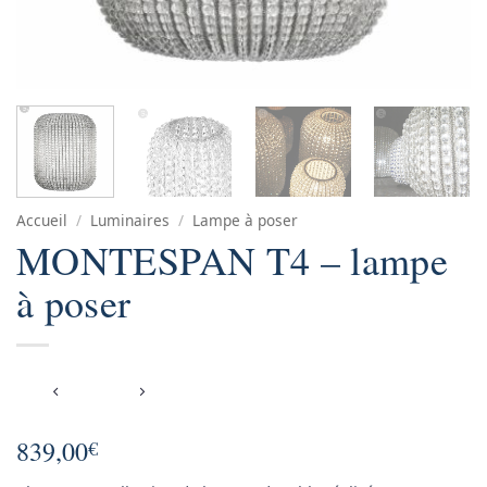
Accueil
/
Luminaires
/
Lampe à poser
MONTESPAN T4 – lampe
à poser
839,00
€