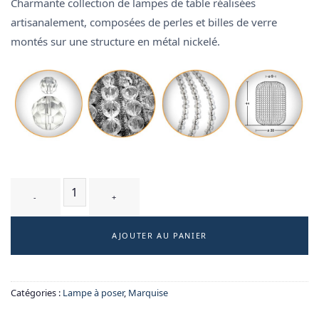
Charmante collection de lampes de table réalisées
artisanalement, composées de perles et billes de verre
montés sur une structure en métal nickelé.
quantité de MONTESPAN T4 - lampe à poser
AJOUTER AU PANIER
Catégories :
Lampe à poser
,
Marquise