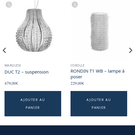
MARQUISE
COROLLE
RONDIN T1 WB – lampe à
DUC T2 – suspension
poser
479,00
€
229,00
€
AJOUTER AU
AJOUTER AU
PANIER
PANIER