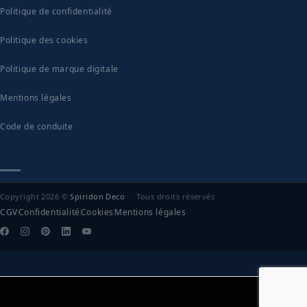
Politique de confidentialité
Politique des cookies
Politique de marque digitale
Mentions légales
Code de conduite
Copyright 2026 ©
Spiridon Deco
· Tous droits réservés
CGV
Confidentialité
Cookies
Mentions légales