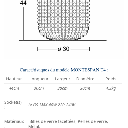
Caractéristiques du modèle MONTESPAN T4 :
Hauteur
Longueur
Largeur
Diamètre
Poids
44cm
30cm
30cm
30cm
4,3kg
Socket(s)
1x G9 MAX 40W 220-240V
:
Matériaux
Billes de verre facettées, Perles de verre,
:
Métal.