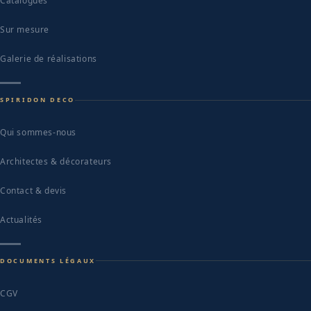
Catalogues
Sur mesure
Galerie de réalisations
SPIRIDON DECO
Qui sommes-nous
Architectes & décorateurs
Contact & devis
Actualités
DOCUMENTS LÉGAUX
CGV