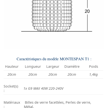
Caractéristiques du modèle MONTESPAN T1 :
Hauteur
Longueur
Largeur
Diamètre
Poids
20cm
20cm
20cm
20cm
1,4kg
Socket(s)
1x G9 MAX 40W 220-240V
:
Matériaux
Billes de verre facettées, Perles de verre,
:
Métal.