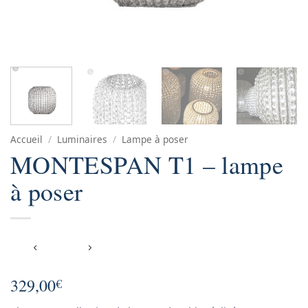
Accueil
/
Luminaires
/
Lampe à poser
MONTESPAN T1 – lampe
à poser
329,00
€