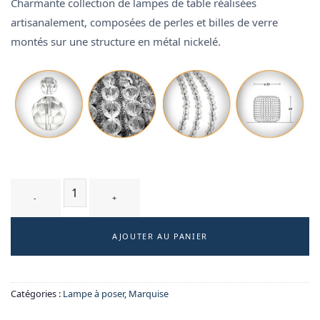
Charmante collection de lampes de table réalisées
artisanalement, composées de perles et billes de verre
montés sur une structure en métal nickelé.
quantité de MONTESPAN T1 - lampe à poser
AJOUTER AU PANIER
Catégories :
Lampe à poser
,
Marquise