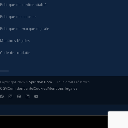
Politique de confidentialité
Politique des cookies
Politique de marque digitale
Mentions légales
Code de conduite
Copyright 2026 ©
Spiridon Deco
· Tous droits réservés
CGV
Confidentialité
Cookies
Mentions légales