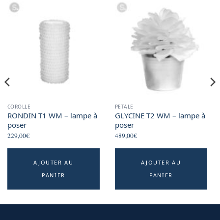
COROLLE
PETALE
RONDIN T1 WM – lampe à
GLYCINE T2 WM – lampe à
poser
poser
229,00
€
489,00
€
AJOUTER AU
AJOUTER AU
PANIER
PANIER