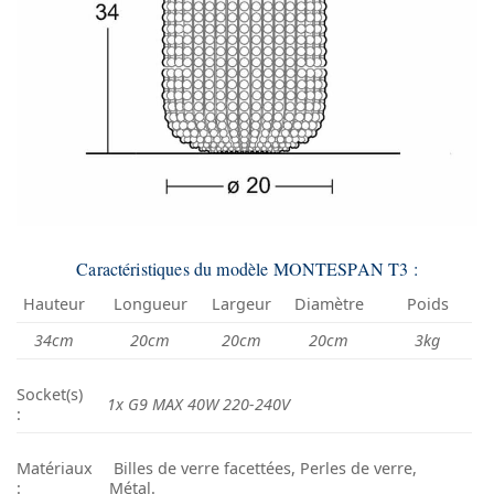
Caractéristiques du modèle MONTESPAN T3 :
Hauteur
Longueur
Largeur
Diamètre
Poids
34cm
20cm
20cm
20cm
3kg
Socket(s)
1x G9 MAX 40W 220-240V
:
Matériaux
Billes de verre facettées, Perles de verre,
:
Métal.