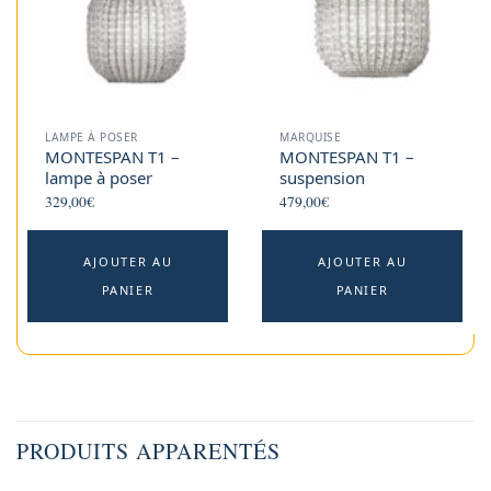
LAMPE À POSER
MARQUISE
MONTESPAN T1 –
MONTESPAN T1 –
lampe à poser
suspension
329,00
€
479,00
€
AJOUTER AU
AJOUTER AU
PANIER
PANIER
PRODUITS APPARENTÉS