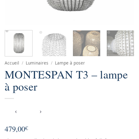
Accueil
/
Luminaires
/
Lampe à poser
MONTESPAN T3 – lampe
à poser
479,00
€