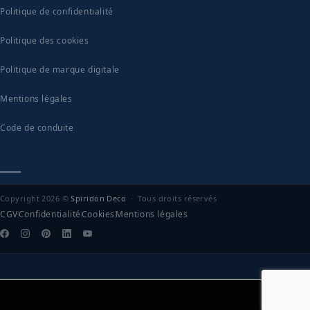
Politique de confidentialité
Politique des cookies
Politique de marque digitale
Mentions légales
Code de conduite
Copyright 2026 ©
Spiridon Deco
· Tous droits réservés
CGV
Confidentialité
Cookies
Mentions légales