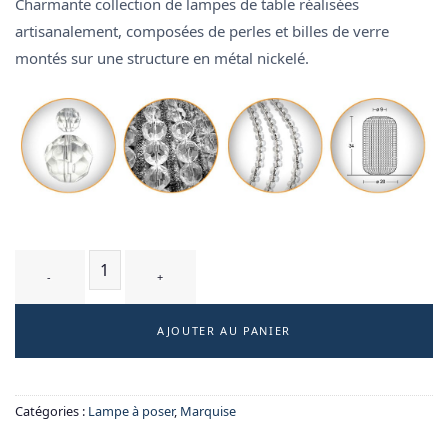
Charmante collection de lampes de table réalisées
artisanalement, composées de perles et billes de verre
montés sur une structure en métal nickelé.
quantité de MONTESPAN T3 - lampe à poser
AJOUTER AU PANIER
Catégories :
Lampe à poser
,
Marquise