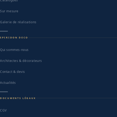
Catalogues
Sur mesure
Galerie de réalisations
SPIRIDON DECO
Qui sommes-nous
Architectes & décorateurs
Contact & devis
Actualités
DOCUMENTS LÉGAUX
CGV