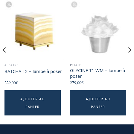
ALBATRE
PETALE
GLYCINE T1 WM – lampe à
BATCHA T2 – lampe à poser
poser
229,00
€
279,00
€
AJOUTER AU
AJOUTER AU
PANIER
PANIER