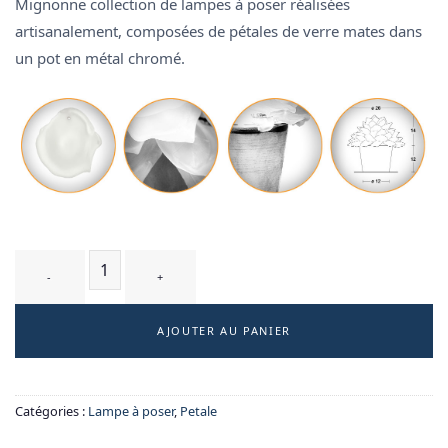
Mignonne collection de lampes à poser réalisées
artisanalement, composées de pétales de verre mates dans
un pot en métal chromé.
quantité de GLYCINE T2 WM - lampe à poser
AJOUTER AU PANIER
Catégories :
Lampe à poser
,
Petale