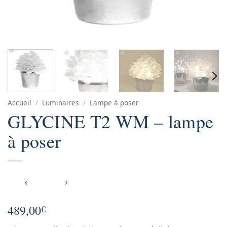
Accueil
/
Luminaires
/
Lampe à poser
GLYCINE T2 WM – lampe
à poser
489,00
€