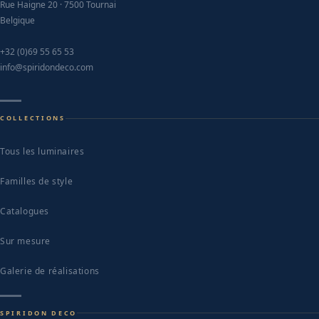
Rue Haigne 20 · 7500 Tournai
p
Belgique
p
+32 (0)69 55 65 53
info@spiridondeco.com
COLLECTIONS
Tous les luminaires
Familles de style
Catalogues
Sur mesure
Galerie de réalisations
SPIRIDON DECO