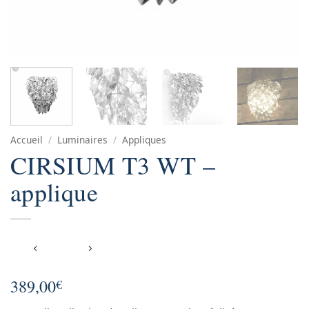
Accueil
/
Luminaires
/
Appliques
CIRSIUM T3 WT –
applique
389,00
€