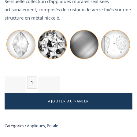
Sensuelle collection d’appliques murales réalisées
artisanalement, composés de cristaux de verre fixés sur une
structure en métal nickelé.
quantité de CIRSIUM T3 WT - applique
AJOUTER AU PANIER
Catégories :
Appliques
,
Petale