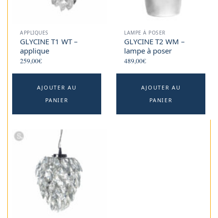
APPLIQUES
LAMPE À POSER
GLYCINE T1 WT –
GLYCINE T2 WM –
applique
lampe à poser
259,00
€
489,00
€
AJOUTER AU
AJOUTER AU
PANIER
PANIER