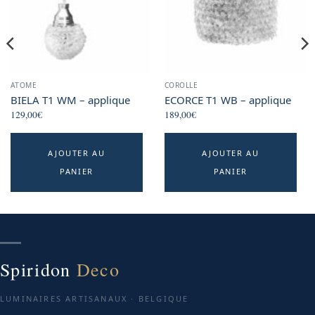
ATOME
COROLLE
BIELA T1 WM – applique
ECORCE T1 WB – applique
129,00
€
189,00
€
AJOUTER AU
AJOUTER AU
PANIER
PANIER
Spiridon
Deco
LUMINAIRES ARTISANAUX · BELGIQUE