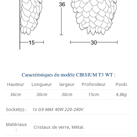
Caractéristiques du modèle CIRSIUM T3 WT :
Hauteur
Longueur
largeur
Profondeur
Poids
36cm
30cm
30cm
15cm
4,8kg
Socket(s) :
1x G9 MAX 40W 220-240V
Matériaux
Cristaux de verre, Métal.
: