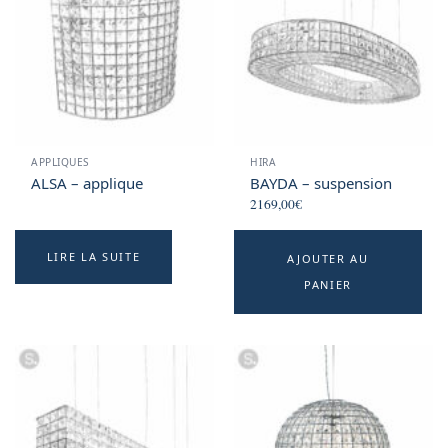
APPLIQUES
HIRA
ALSA – applique
BAYDA – suspension
2169,00
€
LIRE LA SUITE
AJOUTER AU
PANIER