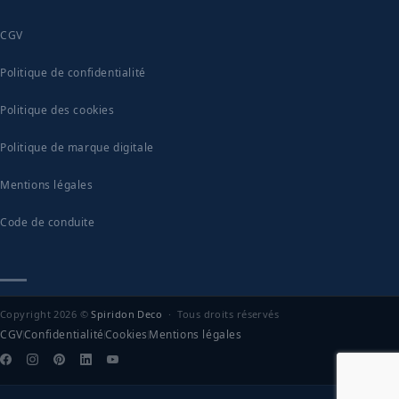
CGV
Politique de confidentialité
Politique des cookies
Politique de marque digitale
Mentions légales
Code de conduite
Copyright 2026 ©
Spiridon Deco
· Tous droits réservés
CGV
Confidentialité
Cookies
Mentions légales