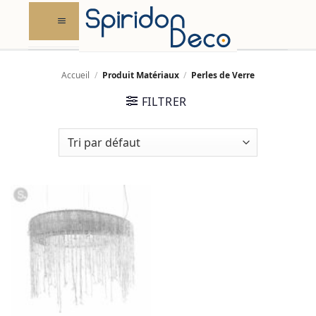
Skip
to
content
Accueil
/
Produit Matériaux
/
Perles de Verre
FILTRER