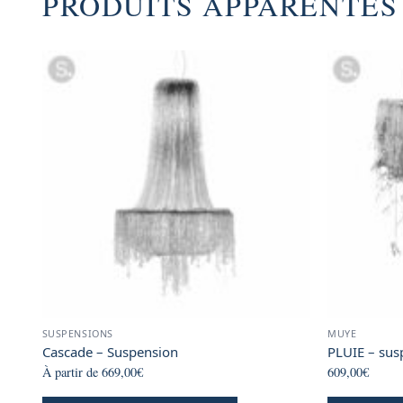
PRODUITS APPARENTÉS
SUSPENSIONS
MUYE
Cascade – Suspension
PLUIE – sus
À partir de
669,00
€
609,00
€