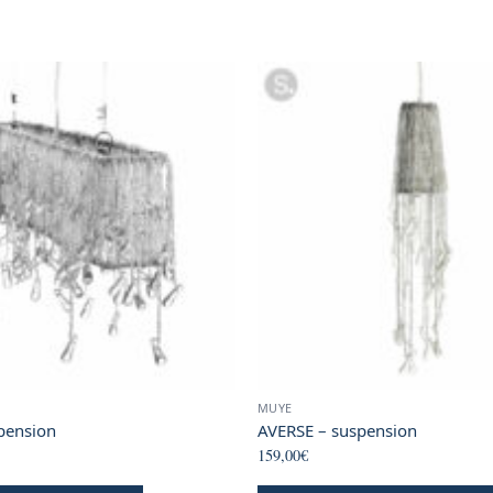
MUYE
pension
AVERSE – suspension
159,00
€