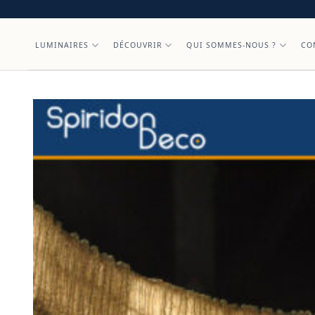
Skip
to
content
LUMINAIRES
DÉCOUVRIR
QUI SOMMES-NOUS ?
CO