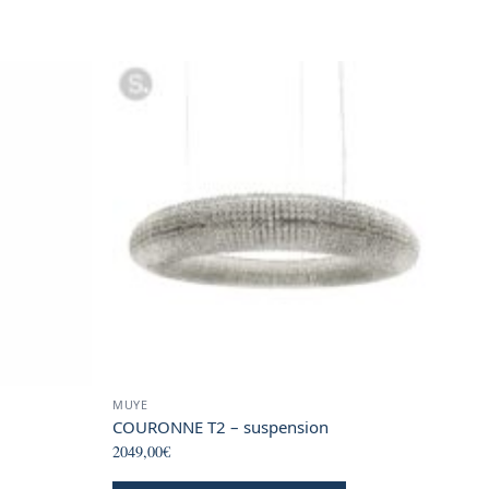
MUYE
COURONNE T2 – suspension
2049,00
€