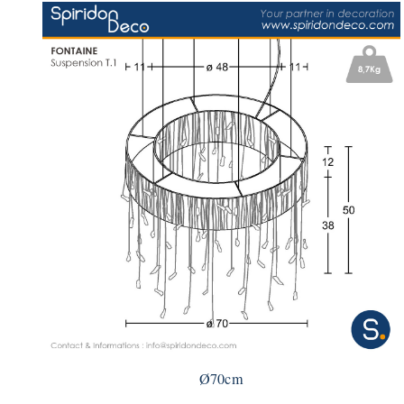
Ø70cm