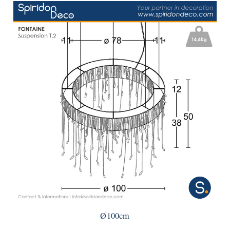
Ø100cm