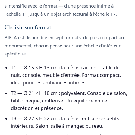
s’intensifie avec le format — d’une présence intime à
l’échelle T1 jusqu’à un objet architectural à l’échelle T7.
Choisir son format
BIELA est disponible en sept formats, du plus compact au
monumental, chacun pensé pour une échelle d’intérieur
spécifique.
T1 — Ø 15 × H 13 cm
: la pièce d’accent. Table de
nuit, console, meuble d’entrée. Format compact,
idéal pour les ambiances intimes.
T2 — Ø 21 × H 18 cm
: polyvalent. Console de salon,
bibliothèque, coiffeuse. Un équilibre entre
discrétion et présence.
T3 — Ø 27 × H 22 cm
: la pièce centrale de petits
intérieurs. Salon, salle à manger, bureau.