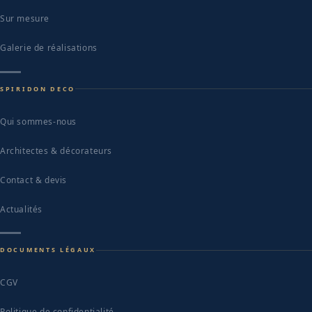
Sur mesure
Galerie de réalisations
SPIRIDON DECO
Qui sommes-nous
Architectes & décorateurs
Contact & devis
Actualités
DOCUMENTS LÉGAUX
CGV
Politique de confidentialité