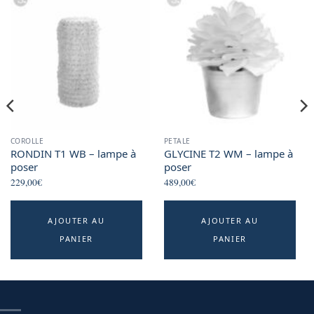
COROLLE
PETALE
RONDIN T1 WB – lampe à
GLYCINE T2 WM – lampe à
poser
poser
229,00
€
489,00
€
AJOUTER AU
AJOUTER AU
PANIER
PANIER