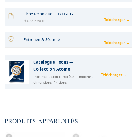
Fiche technique — BIELA T7
Télécharger →
Ø 60 × H 60 cm
Entretien & Sécurité
Télécharger →
Catalogue Focus —
Collection Atome
Télécharger →
Documentation complète — modèles,
dimensions, finitions
PRODUITS APPARENTÉS