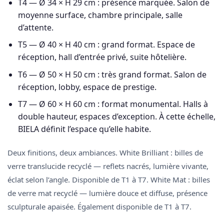
T4 — Ø 34 × H 29 cm
: présence marquée. Salon de
moyenne surface, chambre principale, salle
d’attente.
T5 — Ø 40 × H 40 cm
: grand format. Espace de
réception, hall d’entrée privé, suite hôtelière.
T6 — Ø 50 × H 50 cm
: très grand format. Salon de
réception, lobby, espace de prestige.
T7 — Ø 60 × H 60 cm
: format monumental. Halls à
double hauteur, espaces d’exception. À cette échelle,
BIELA définit l’espace qu’elle habite.
Deux finitions, deux ambiances.
White Brilliant
: billes de
verre translucide recyclé — reflets nacrés, lumière vivante,
éclat selon l’angle. Disponible de T1 à T7.
White Mat
: billes
de verre mat recyclé — lumière douce et diffuse, présence
sculpturale apaisée. Également disponible de T1 à T7.