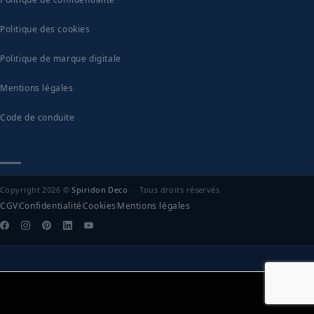
Politique des cookies
Politique de marque digitale
Mentions légales
Code de conduite
Copyright 2026 ©
Spiridon Deco
· Tous droits réservés
CGV
Confidentialité
Cookies
Mentions légales