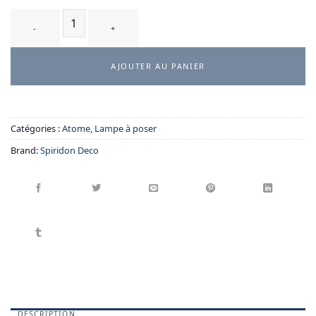
quantité de Biela - Lampe à Poser
AJOUTER AU PANIER
Catégories :
Atome
,
Lampe à poser
Brand:
Spiridon Deco
DESCRIPTION