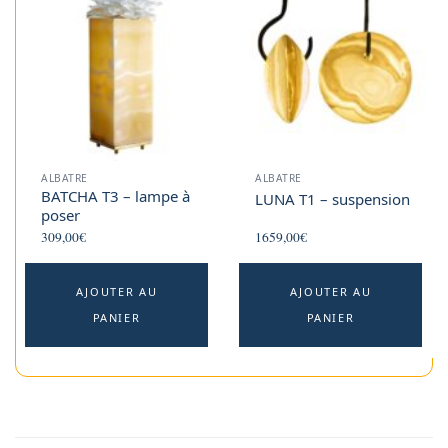
ALBATRE
ALBATRE
BATCHA T3 – lampe à
LUNA T1 – suspension
poser
309,00
€
1659,00
€
AJOUTER AU
AJOUTER AU
PANIER
PANIER