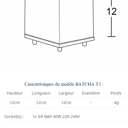
Caractéristiques du modèle BATCHA T1 :
Hauteur
Longueur
Largeur
Diamètre
Poids
12cm
12cm
12cm
–
-kg
Socket(s) :
1x G9 MAX 40W 220-240V