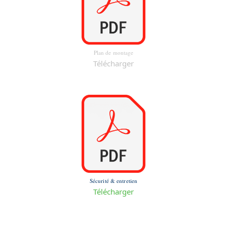
Plan de montage
Télécharger
Sécurité & entretien
Télécharger