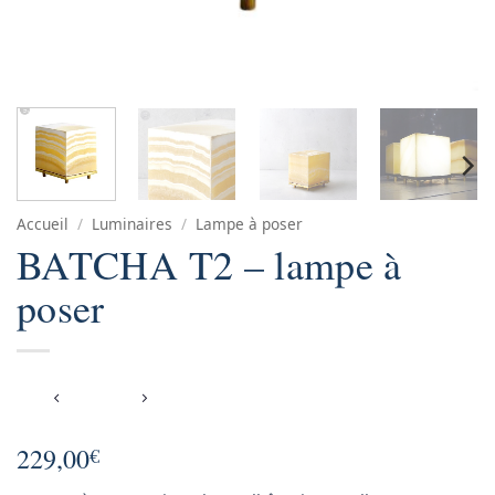
Accueil
/
Luminaires
/
Lampe à poser
BATCHA T2 – lampe à
poser
229,00
€