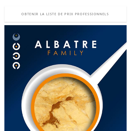
OBTENIR LA LISTE DE PRIX PROFESSIONNELS