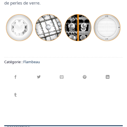
de perles de verre.
Catégorie :
Flambeau