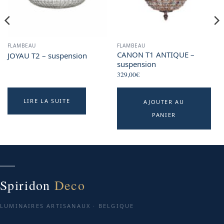
FLAMBEAU
FLAMBEAU
CANON T1 ANTIQUE –
JOYAU T2 – suspension
suspension
329,00
€
LIRE LA SUITE
AJOUTER AU
PANIER
Spiridon
Deco
LUMINAIRES ARTISANAUX · BELGIQUE