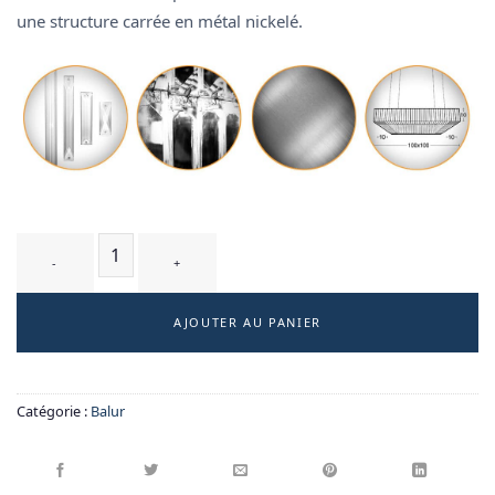
une structure carrée en métal nickelé.
quantité de MURABA T4 - suspension
AJOUTER AU PANIER
Catégorie :
Balur