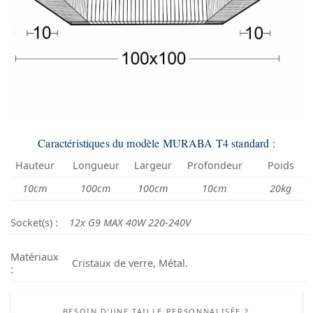
Caractéristiques du modèle MURABA T4 standard :
Hauteur
Longueur
Largeur
Profondeur
Poids
10cm
100cm
100cm
10cm
20kg
Socket(s) :
12x G9 MAX 40W 220-240V
Matériaux
Cristaux de verre, Métal.
:
BESOIN D'UNE TAILLE PERSONNALISÉE ?