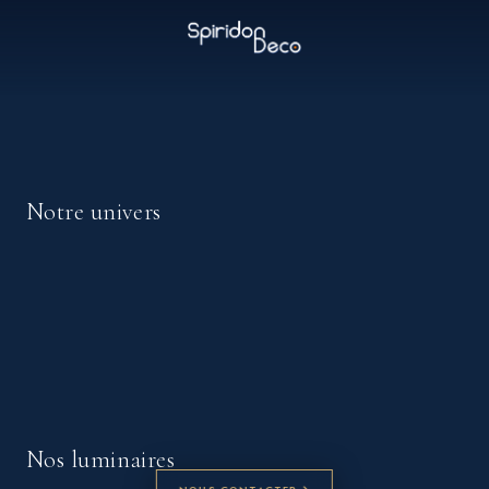
Skip
to
content
Notre univers
Nos luminaires